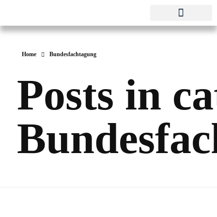
Pestalozzi-Fröbel-Verband e.V.
Fachverband für Kindheit und Bildung
Home
Bundesfachtagung
Posts in c
Bundesfac