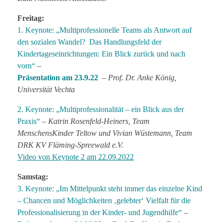
Freitag:
1. Keynote: „Multiprofessionelle Teams als Antwort auf
den sozialen Wandel? Das Handlungsfeld der
Kindertageseinrichtungen: Ein Blick zurück und nach
vorn“
–
Präsentation am 23.9.22
–
Prof. Dr. Anke König,
Universität Vechta
2. Keynote: „Multiprofessionalität – ein Blick aus der
Praxis“
–
Katrin Rosenfeld-Heiners, Team
MenschensKinder Teltow und Vivian Wüstemann, Team
DRK KV Fläming-Spreewald e.V.
Video von Keynote 2 am 22.09.2022
Samstag:
3. Keynote: „Im Mittelpunkt steht immer das einzelne Kind
– Chancen und Möglichkeiten ‚gelebter‘ Vielfalt für die
Professionalisierung in der Kinder- und Jugendhilfe“
–