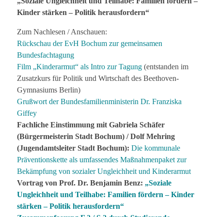
„Soziale Ungleichheit und Teilhabe: Familien fördern –
Kinder stärken – Politik herausfordern“
Zum Nachlesen / Anschauen:
Rückschau der EvH Bochum zur gemeinsamen
Bundesfachtagung
Film „Kinderarmut“ als Intro zur Tagung
(entstanden im
Zusatzkurs für Politik und Wirtschaft des Beethoven-
Gymnasiums Berlin)
Grußwort der Bundesfamilienministerin Dr. Franziska
Giffey
Fachliche Einstimmung mit Gabriela Schäfer
(Bürgermeisterin Stadt Bochum) / Dolf Mehring
(Jugendamtsleiter Stadt Bochum):
Die kommunale
Präventionskette als umfassendes Maßnahmenpaket zur
Bekämpfung von sozialer Ungleichheit und Kinderarmut
Vortrag von Prof. Dr. Benjamin Benz:
„Soziale
Ungleichheit und Teilhabe: Familien fördern – Kinder
stärken – Politik herausfordern“