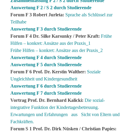
Zusammenfassung F 2 / S 2 durch Studierende
Auswertung F 2 / S 2 durch Studierende
Forum F 3 Robert Jurleta:
Sprache als Schlüssel zur
Teilhabe
Auswertung F 3 durch Studierende
Forum F 4 Dr. Silke Karsunky / Peter Kraft:
Frühe
Hilfen – konkret: Ansätze aus der Praxis_1
Frühe Hilfen – konkret: Ansätze aus der Praxis_2
Auswertung F 4 durch Studierende
Auswertung F 5 durch Studierende
Forum F 6 Prof. Dr. Kerstin Walther:
Soziale
Ungleichheit und Kindergesundheit
Auswertung F 6 durch Studierende
Auswertung F 7 durch Studierende
Vortrag Prof. Dr. Bernhard Kalicki:
Die sozial-
integrative Funktion der Kindertagesbetreuung.
Erwartungen und Erfahrungen aus Sicht von Eltern und
Fachkräften.
Forum S 1 Prof. Dr. Dirk Nüsken / Christian Papies: