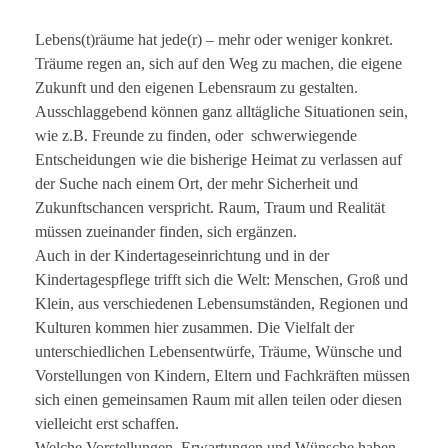
Lebens(t)räume hat jede(r) – mehr oder weniger konkret.
Träume regen an, sich auf den Weg zu machen, die eigene
Zukunft und den eigenen Lebensraum zu gestalten.
Ausschlaggebend können ganz alltägliche Situationen sein,
wie z.B. Freunde zu finden, oder schwerwiegende
Entscheidungen wie die bisherige Heimat zu verlassen auf
der Suche nach einem Ort, der mehr Sicherheit und
Zukunftschancen verspricht. Raum, Traum und Realität
müssen zueinander finden, sich ergänzen.
Auch in der Kindertageseinrichtung und in der
Kindertagespflege trifft sich die Welt: Menschen, Groß und
Klein, aus verschiedenen Lebensumständen, Regionen und
Kulturen kommen hier zusammen. Die Vielfalt der
unterschiedlichen Lebensentwürfe, Träume, Wünsche und
Vorstellungen von Kindern, Eltern und Fachkräften müssen
sich einen gemeinsamen Raum mit allen teilen oder diesen
vielleicht erst schaffen.
Welche Vorstellungen, Erwartungen und Wünsche haben