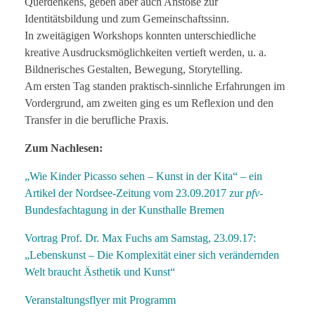
Querdenkens, geben aber auch Anstöße zur
Identitätsbildung und zum Gemeinschaftssinn.
In zweitägigen Workshops konnten unterschiedliche
kreative Ausdrucksmöglichkeiten vertieft werden, u. a.
Bildnerisches Gestalten, Bewegung, Storytelling.
Am ersten Tag standen praktisch-sinnliche Erfahrungen im
Vordergrund, am zweiten ging es um Reflexion und den
Transfer in die berufliche Praxis.
Zum Nachlesen:
„Wie Kinder Picasso sehen – Kunst in der Kita“ – ein
Artikel der Nordsee-Zeitung vom 23.09.2017 zur
pfv
-
Bundesfachtagung in der Kunsthalle Bremen
Vortrag Prof. Dr. Max Fuchs am Samstag, 23.09.17:
„Lebenskunst – Die Komplexität einer sich verändernden
Welt braucht Ästhetik und Kunst“
Veranstaltungsflyer mit Programm