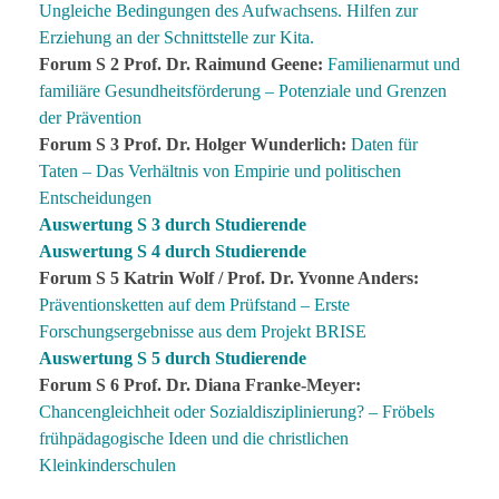
Un
gleiche
Bedingungen des Aufwachsens. Hilfen zur
Erziehung an der Schnittstelle zur Kita.
Forum S 2 Prof. Dr. Raimund Geene:
Familienarmut und
familiäre Gesundheitsförderung – Potenziale und Grenzen
der Prävention
Forum S 3 Prof. Dr. Holger Wunderlich:
Daten für
Taten – Das Verhältnis von Empirie und politischen
Entscheidungen
Auswertung S 3 durch Studierende
Auswertung S 4 durch Studierende
Forum S 5 Katrin Wolf / Prof. Dr. Yvonne Anders:
Präventionsketten auf dem Prüfstand – Erste
Forschungsergebnisse aus dem Projekt BRISE
Auswertung S 5 durch Studierende
Forum S 6 Prof. Dr. Diana Franke-Meyer:
Chance
ngleichheit
oder Sozialdisziplinierung? – Fröbels
frühpädagogische Ideen und die christlichen
Kleinkinderschulen