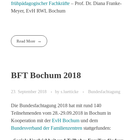
frühpädagogischer Fachkräfte
– Prof. Dr. Diana Franke-
Meyer, EvH RWL Bochum
Read More
BFT Bochum 2018
23. September 2018
by
s.luetticke
Bundesfachtagung
Die Bundesfachtagung 2018 hat mit rund 140
Teilnehmenden vom 28.-29.09.2018 in Bochum in
Kooperation mit der
EvH Bochum
und dem
Bundesverband der Familienzentren
stattgefunden: