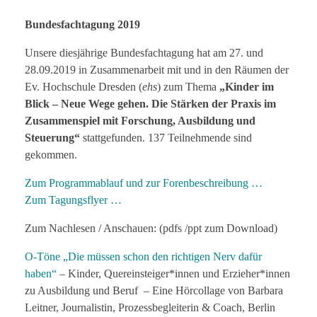
Bundesfachtagung 2019
Unsere diesjährige Bundesfachtagung hat am 27. und
28.09.2019 in Zusammenarbeit mit und in den Räumen der
Ev. Hochschule Dresden (
ehs
) zum Thema
„Kinder im
Blick – Neue Wege gehen. Die Stärken der Praxis im
Zusammenspiel mit Forschung, Ausbildung und
Steuerung“
stattgefunden. 137 Teilnehmende sind
gekommen.
Zum Programmablauf und zur Forenbeschreibung …
Zum Tagungsflyer …
Zum Nachlesen / Anschauen: (pdfs /ppt zum Download)
O-Töne „Die müssen schon den richtigen Nerv dafür
haben“
– Kinder, Quereinsteiger*innen und Erzieher*innen
zu Ausbildung und Beruf – Eine Hörcollage von Barbara
Leitner, Journalistin, Prozessbegleiterin & Coach, Berlin