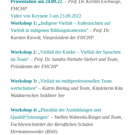
Präsentation am 24.09.22
–
Prof. Dr. Kerstin Eschwege,
FHCHP
Video von Keynote 3 am 23.09.2022
Workshop 1: „
Indigene Vielfalt – Außensichten auf
Vielfalt in indigenen Bildungskontexten“
–
Prof. Dr.
Karsten Kiewitt, Vizepräsident der FHCHP
Workshop 2
: „Vielfalt der Kinder – Vielfalt der Sprachen
im Team“
–
Prof. Dr. Sandra Niebuhr-Siebert und Team,
Präsidentin der FHCHP
Workshop 3:
„Vielfalt im multiprofessionellen Team
wertschätzen“
–
Katrin Breitag und Team, Kitaleiterin Kita
Waldsternchen Seddiner See
Workshop 4: „
Pluralität der Ausbildungen und
Qualifizierungen“
– Steffen Waberski-Rieger
und Team,
Fachbereichsleiter der Beruflichen Schulen
Hermannswerder (BSH)