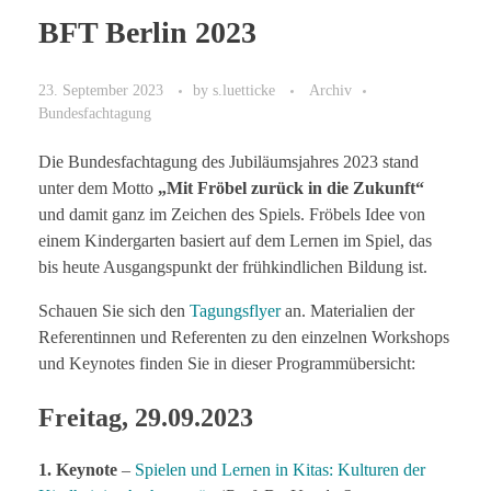
BFT Berlin 2023
23. September 2023
by
s.luetticke
Archiv
Bundesfachtagung
Die Bundesfachtagung des Jubiläumsjahres 2023 stand
unter dem Motto
„Mit Fröbel zurück in die Zukunft“
und damit ganz im Zeichen des Spiels. Fröbels Idee von
einem Kindergarten basiert auf dem Lernen im Spiel, das
bis heute Ausgangspunkt der frühkindlichen Bildung ist.
Schauen Sie sich den
Tagungsflyer
an. Materialien der
Referentinnen und Referenten zu den einzelnen Workshops
und Keynotes finden Sie in dieser Programmübersicht:
Freitag, 29.09.2023
1. Keynote
–
Spielen und Lernen in Kitas: Kulturen der