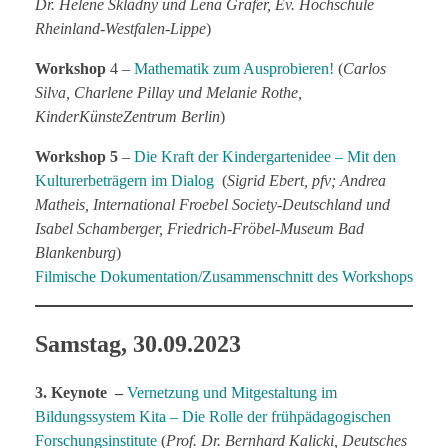
Dr. Helene Skladny und Lena Gräfer, Ev. Hochschule
Rheinland-Westfalen-Lippe
)
Workshop
4 –
Mathematik zum Ausprobieren!
(
Carlos
Silva, Charlene Pillay und Melanie Rothe,
KinderKünsteZentrum Berlin
)
Workshop
5
–
Die Kraft der Kindergartenidee – Mit den
Kulturerbeträgern im Dialog
(
Sigrid Ebert, pfv; Andrea
Matheis, International Froebel Society-Deutschland und
Isabel Schamberger, Friedrich-Fröbel-Museum Bad
Blankenburg
)
Filmische Dokumentation/Zusammenschnitt des Workshops
Samstag, 30.09.2023
3. Keynote –
Vernetzung und Mitgestaltung im
Bildungssystem Kita – Die Rolle der frühpädagogischen
Forschungsinstitute
(
Prof. Dr. Bernhard Kalicki, Deutsches