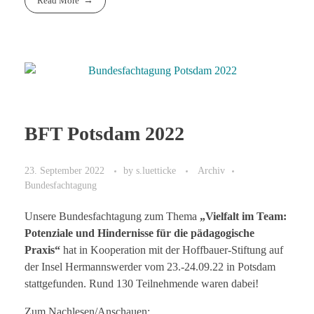
Read More
BFT Potsdam 2022
23. September 2022
by
s.luetticke
Archiv
Bundesfachtagung
Unsere Bundesfachtagung zum Thema
„Vielfalt im Team:
Potenziale und Hindernisse für die pädagogische
Praxis“
hat in Kooperation mit der Hoffbauer-Stiftung auf
der Insel Hermannswerder vom 23.-24.09.22 in Potsdam
stattgefunden. Rund 130 Teilnehmende waren dabei!
Zum Nachlesen/Anschauen: