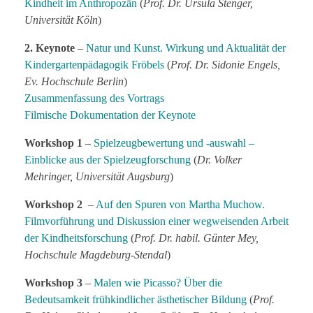
Kindheit im Anthropozän
(
Prof. Dr. Ursula Stenger,
Universität Köln
)
2. Keynote
–
Natur und Kunst. Wirkung und Aktualität der
Kindergartenpädagogik Fröbels
(
Prof. Dr. Sidonie Engels,
Ev. Hochschule Berlin
)
Zusammenfassung des Vortrags
Filmische Dokumentation der Keynote
Workshop
1
–
Spielzeugbewertung und -auswahl –
Einblicke aus der Spielzeugforschung
(
Dr. Volker
Mehringer, Universität Augsburg
)
Workshop 2
–
Auf den Spuren von Martha Muchow.
Filmvorführung und Diskussion einer wegweisenden Arbeit
der Kindheitsforschung
(
Prof. Dr. habil. Günter Mey,
Hochschule Magdeburg-Stendal
)
Workshop
3
–
Malen wie Picasso? Über die
Bedeutsamkeit frühkindlicher ästhetischer Bildung
(
Prof.