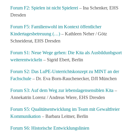
Forum F2: Spielen ist nicht Spielerei
– Ina Schenker, EHS
Dresden
Forum F5: Familienwohl im Kontext öffentlicher
Kindertagesbetreuung (…)
– Kathleen Neher / Götz
Schneiderat, EHS Dresden
Forum S1: Neue Wege gehen: Die Kita als Ausbildunbgsort
weiterentwickeln
– Sigrid Ebert, Berlin
Forum S2: Das LuPE-Unterrichtskonzept zu MINT an der
Fachschule
– Dr. Eva Born-Rauchenecker, DJI München
Forum S3: Auf dem Weg zur lebenslagensensiblen Kita
–
Annekatrin Lorenz / Andreas Wiere, EHS Dresden
Forum S5: Qualitätsentwicklung im Team mit Gewaltfreier
Kommunikation
– Barbara Leitner, Berlin
Forum S6: Historische Entwicklungslinien