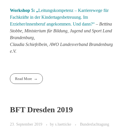
Workshop 5: „
Leitungskompetenz – Karrierewege für
Fachkräfte in der Kindertagesbetreuung. Im
Erzieher/innenberuf angekommen. Und dann?“
–
Bettina
Stobbe, Ministerium für Bildung, Jugend und Sport Land
Brandenburg,
Claudia Schiefelbein, AWO Landesverband Brandenburg
e.V.
Read More
BFT Dresden 2019
23. September 2019
by
s.luetticke
Bundesfachtagung