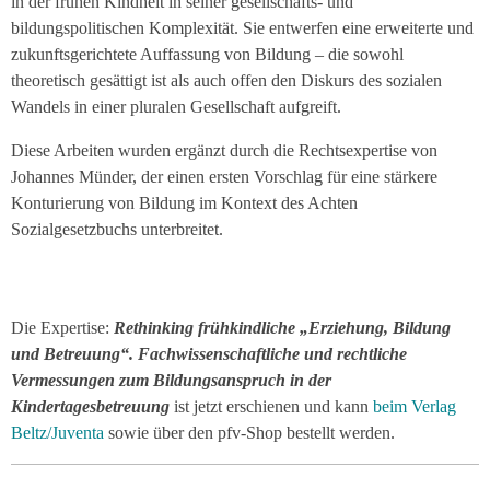
in der frühen Kindheit in seiner gesellschafts- und
bildungspolitischen Komplexität. Sie entwerfen eine erweiterte und
zukunftsgerichtete Auffassung von Bildung – die sowohl
theoretisch gesättigt ist als auch offen den Diskurs des sozialen
Wandels in einer pluralen Gesellschaft aufgreift.
Diese Arbeiten wurden ergänzt durch die Rechtsexpertise von
Johannes Münder, der einen ersten Vorschlag für eine stärkere
Konturierung von Bildung im Kontext des Achten
Sozialgesetzbuchs unterbreitet.
Die Expertise:
Rethinking frühkindliche „Erziehung, Bildung
und Betreuung“. Fachwissenschaftliche und rechtliche
Vermessungen zum Bildungsanspruch in der
Kindertagesbetreuung
ist jetzt erschienen und kann
beim Verlag
Beltz/Juventa
sowie über den pfv-Shop bestellt werden.