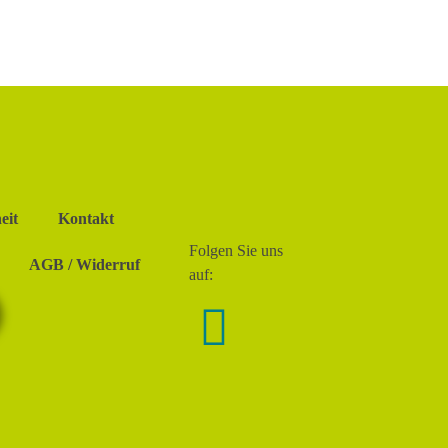
eit
Kontakt
Folgen Sie uns
AGB / Widerruf
auf: