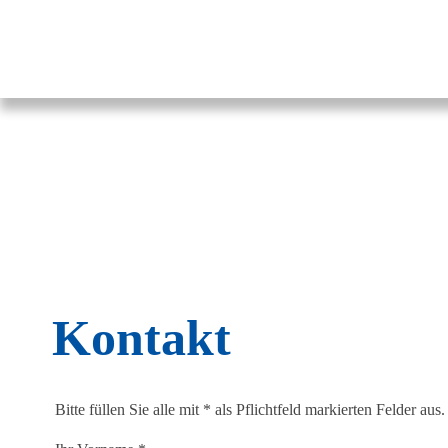
Pestalozzi-Fröbel-Verband e.V.
Fachverband für Kindheit und Bildung
Kontakt
Bitte füllen Sie alle mit * als Pflichtfeld markierten Felder aus.