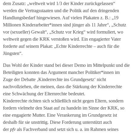
dem Zusatz: „weltweit wird 1/3 der Kinder zurückgelassen“
werden die Vertragsstaaten und die Politik auf den dringenden
Handlungsbedarf hingewiesen. Auf vielen Plakaten z. B.: „19
Millionen Kinderarbeiter*innen sind jünger als 11 Jahre“, „Schutz
vor (sexueller) Gewalt“, „Schutz vor Krieg“ wird formuliert, wo
weltweit gegen die KRK verstoßen wird. Ein engagierter Vater
forderte auf seinem Plakat: „Echte Kinderrechte – auch für die
Jüngsten“.
Das Wohl der Kinder stand bei dieser Demo im Mittelpunkt und die
Beteiligten konnten das Argument mancher Politiker*innen im
Zuge der Debatte ‚Kinderrechte ins Grundgesetz‘ nicht
nachvollziehen, die meinen, dass die Stärkung der Kinderrechte
eine Schwächung der Elternrechte bedeutet.
Kinderrechte richten sich schließlich nicht gegen Eltern, sondern
fordern vielmehr den Staat auf zu handeln im Sinne der KRK, so
eine engagierte Mutter. Eine Verankerung im Grundgesetz ist
deshalb für sie unstrittig. Diese Forderung unterstützt auch
der
pfv
als Fachverband und setzt sich u. a. im Rahmen seines