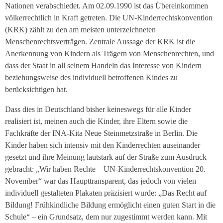
Nationen verabschiedet. Am 02.09.1990 ist das Übereinkommen
völkerrechtlich in Kraft getreten. Die UN-Kinderrechtskonvention
(KRK) zählt zu den am meisten unterzeichneten
Menschenrechtsverträgen. Zentrale Aussage der KRK ist die
Anerkennung von Kindern als Trägern von Menschenrechten, und
dass der Staat in all seinem Handeln das Interesse von Kindern
beziehungsweise des individuell betroffenen Kindes zu
berücksichtigen hat.
Dass dies in Deutschland bisher keineswegs für alle Kinder
realisiert ist, meinen auch die Kinder, ihre Eltern sowie die
Fachkräfte der INA-Kita Neue Steinmetzstraße in Berlin. Die
Kinder haben sich intensiv mit den Kinderrechten auseinander
gesetzt und ihre Meinung lautstark auf der Straße zum Ausdruck
gebracht: „Wir haben Rechte – UN-Kinderrechtskonvention 20.
November“ war das Haupttransparent, das jedoch von vielen
individuell gestalteten Plakaten präzisiert wurde: „Das Recht auf
Bildung! Frühkindliche Bildung ermöglicht einen guten Start in die
Schule“ – ein Grundsatz, dem nur zugestimmt werden kann. Mit