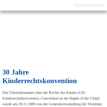
Pestalozzi-Fröbel-Verband e.V.
Fachverband für Kindheit und Bildung
30 Jahre
Kinderrechtskonvention
Das Übereinkommen über die Rechte des Kindes (UN-
Kinderrechtskonvention; Convention on the Rights of the Child)
wurde am 20.11.1989 von der Generalversammlung der Vereinten