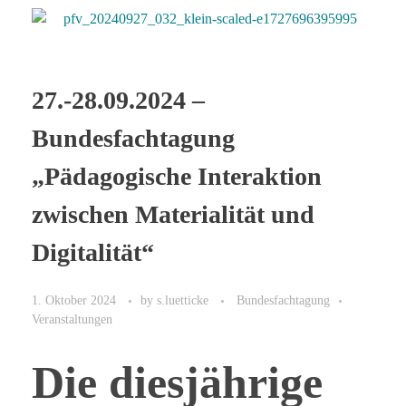
27.-28.09.2024 –
Bundesfachtagung
„Pädagogische Interaktion
zwischen Materialität und
Digitalität“
1. Oktober 2024
by
s.luetticke
Bundesfachtagung
Veranstaltungen
Die diesjährige