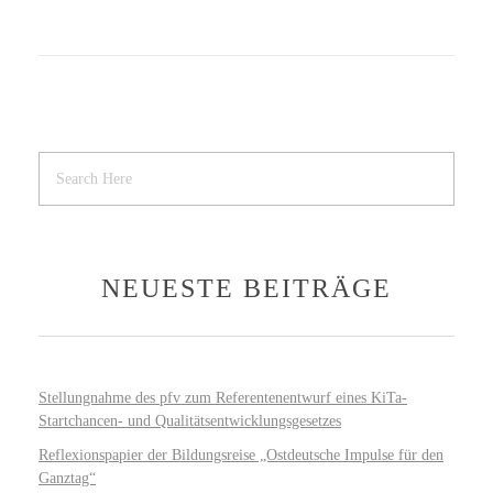
NEUESTE BEITRÄGE
Stellungnahme des pfv zum Referentenentwurf eines KiTa-
Startchancen- und Qualitätsentwicklungsgesetzes
Reflexionspapier der Bildungsreise „Ostdeutsche Impulse für den
Ganztag“