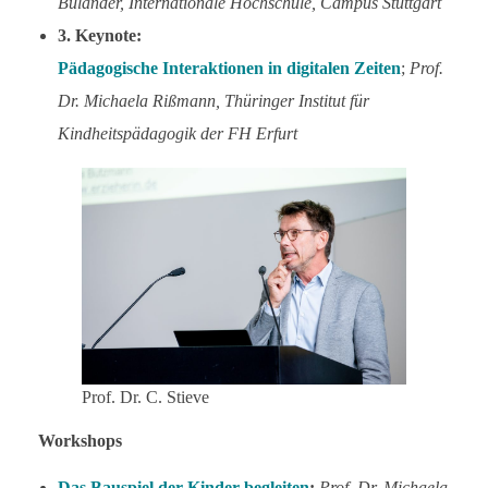
Bulander, Internationale Hochschule, Campus Stuttgart
3. Keynote:
Pädagogische Interaktionen in digitalen Zeiten
;
Prof.
Dr. Michaela Rißmann, Thüringer Institut für
Kindheitspädagogik der FH Erfurt
Prof. Dr. C. Stieve
Workshops
Das Bauspiel der Kinder begleiten
;
Prof. Dr. Michaela