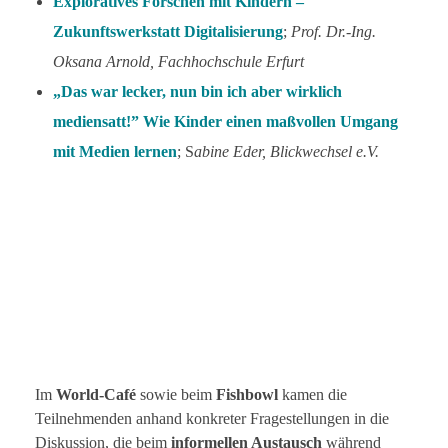
Exploratives Forschen mit Kindern –
Zukunftswerkstatt Digitalisierung
;
Prof. Dr.-Ing.
Oksana Arnold, Fachhochschule Erfurt
„Das war lecker, nun bin ich aber wirklich
mediensatt!” Wie Kinder einen maßvollen Umgang
mit Medien lernen
; S
abine Eder, Blickwechsel e.V.
Im
World-Café
sowie beim
Fishbowl
kamen die
Teilnehmenden anhand konkreter Fragestellungen in die
Diskussion, die beim
informellen Austausch
während