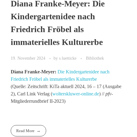
Diana Franke-Meyer: Die
Kindergartenidee nach
Friedrich Fröbel als
immaterielles Kulturerbe
19. November 2024
by
s.luetticke
Bibliothek
Diana Franke-Meyer:
Die Kindergartenidee nach
Friedrich Fröbel als immaterielles Kulturerbe
(Quelle: Zeitschrift: KiTa aktuell 2024, 16 – 17 (Ausgabe
2), Carl Link Verlag (
wolterskluwer-online.de
) //
pfv
-
Mitgliederrundbrief II-2023)
Read More