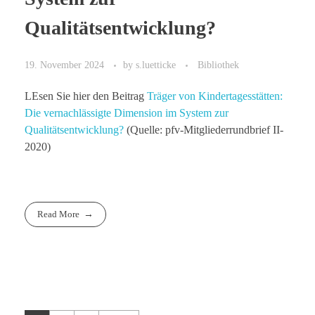
Qualitätsentwicklung?
19. November 2024
by
s.luetticke
Bibliothek
LEsen Sie hier den Beitrag
Träger von Kindertagesstätten:
Die vernachlässigte Dimension im System zur
Qualitätsentwicklung?
(Quelle: pfv-Mitgliederrundbrief II-
2020)
Read More