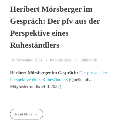
Heribert Mörsberger im
Gespräch: Der pfv aus der
Perspektive eines
Ruheständlers
19. November 2024
by
s.luetticke
Bibliothek
Heribert Mörsberger im Gespräch:
Der pfv aus der
Perspektive eines Ruheständlers
(Quelle: pfv-
Mitgliederrundbrief II-2022)
Read More