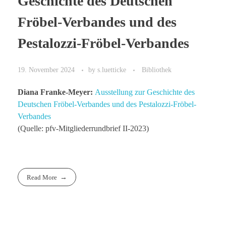
Geschichte des Deutschen
Fröbel-Verbandes und des
Pestalozzi-Fröbel-Verbandes
19. November 2024
by
s.luetticke
Bibliothek
Diana Franke-Meyer:
Ausstellung zur Geschichte des
Deutschen Fröbel-Verbandes und des Pestalozzi-Fröbel-
Verbandes
(Quelle: pfv-Mitgliederrundbrief II-2023)
Read More