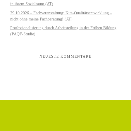
in ihrem Sozialraum (AT)
29.10.2026 – Fachveranstaltung: Kita-Qualitätsentwicklung –
nicht ohne meine Fachberatung! (AT)
Professionalisierung durch Arbeitsteilung in der Frühen Bildung
(PAQF-Studie)
NEUESTE KOMMENTARE