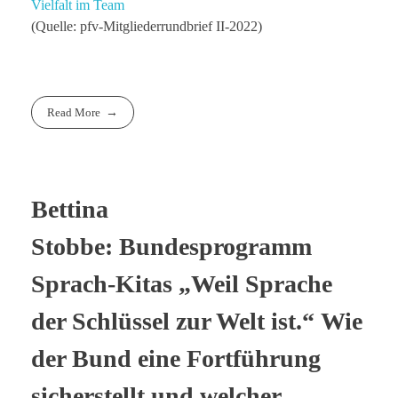
Vielfalt im Team
(Quelle: pfv-Mitgliederrundbrief II-2022)
Read More
Bettina
Stobbe: Bundesprogramm
Sprach-Kitas „Weil Sprache
der Schlüssel zur Welt ist.“ Wie
der Bund eine Fortführung
sicherstellt und welcher