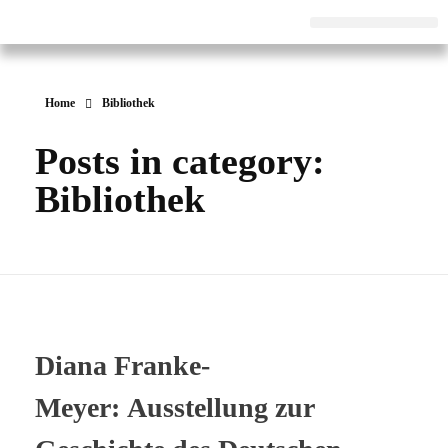
Pestalozzi-Fröbel-Verband e.V.
Fachverband für Kindheit und Bildung
Home
Bibliothek
Posts in category:
Bibliothek
Diana Franke-
Meyer: Ausstellung zur