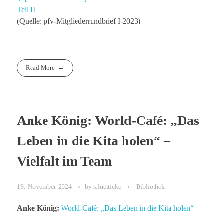
Teil II
(Quelle: pfv-Mitgliederrundbrief I-2023)
Read More
Anke König: World-Café: „Das
Leben in die Kita holen“ –
Vielfalt im Team
19. November 2024
by
s.luetticke
Bibliothek
Anke König:
World-Café: „Das Leben in die Kita holen“ –