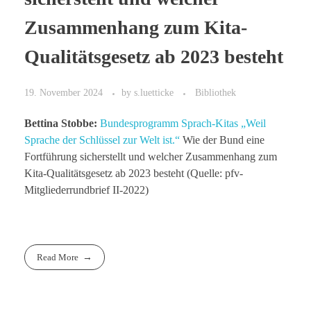
Zusammenhang zum Kita-
Qualitätsgesetz ab 2023 besteht
19. November 2024
by
s.luetticke
Bibliothek
Bettina Stobbe:
Bundesprogramm Sprach-Kitas „Weil
Sprache der Schlüssel zur Welt ist.“
Wie der Bund eine
Fortführung sicherstellt und welcher Zusammenhang zum
Kita-Qualitätsgesetz ab 2023 besteht (Quelle: pfv-
Mitgliederrundbrief II-2022)
Read More