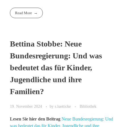
Read More
Bettina Stobbe: Neue
Bundesregierung: Und was
bedeutet das für Kinder,
Jugendliche und ihre
Familien?
19. November 2024
by
s.luetticke
Bibliothek
Lesen Sie hier den Beitrag
Neue Bundesregierung: Und
was bedeutet das für Kinder, Jugendliche und ihre