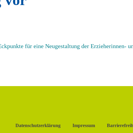
 vor
Eckpunkte für eine Neugestaltung der Erzieherinnen- u
Datenschutzerklärung
Impressum
Barrierefreih