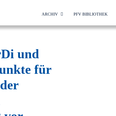
ARCHIV
PFV BIBLIOTHEK
rDi und
unkte für
 der
d