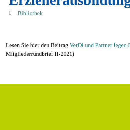
Erzieherausbildung
Bibliothek
Lesen Sie hier den Beitrag
VerDi und Partner legen 
Mitgliederrundbrief II-2021)