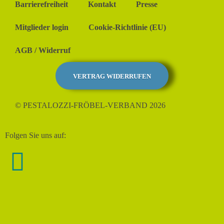
Barrierefreiheit
Kontakt
Presse
Mitglieder login
Cookie-Richtlinie (EU)
AGB / Widerruf
VERTRAG WIDERRUFEN
© PESTALOZZI-FRÖBEL-VERBAND 2026
Folgen Sie uns auf: