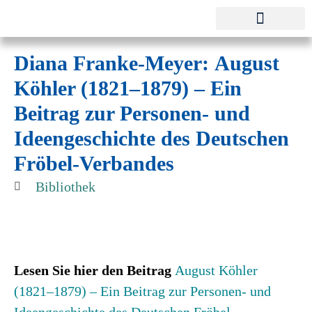
Pestalozzi-Fröbel-Verband e.V.
Fachverband für Kindheit und Bildung
Diana Franke-Meyer: August
Köhler (1821–1879) – Ein
Beitrag zur Personen- und
Ideengeschichte des Deutschen
Fröbel-Verbandes
Bibliothek
Lesen Sie hier den Beitrag
August Köhler
(1821–1879) – Ein Beitrag zur Personen- und