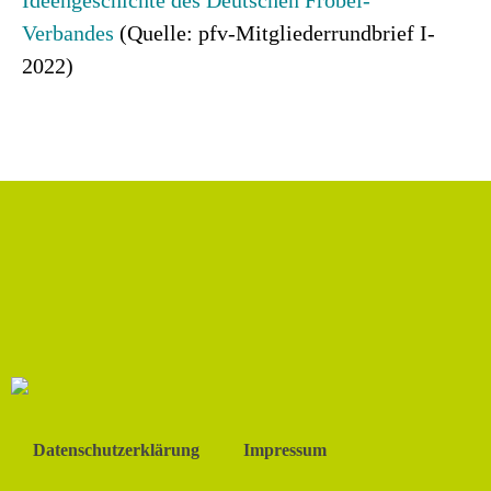
Ideengeschichte des Deutschen Fröbel-
Verbandes
(Quelle: pfv-Mitgliederrundbrief I-
2022)
Datenschutzerklärung
Impressum