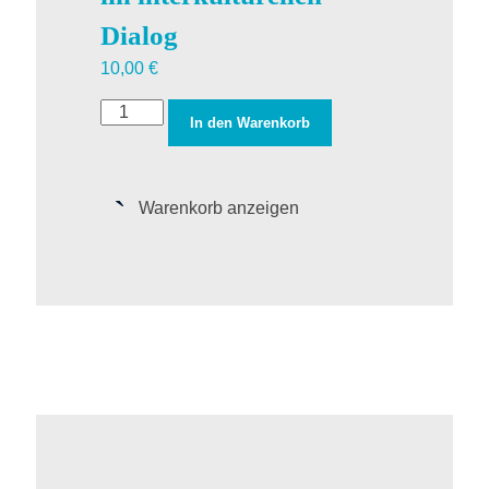
Dialog
10,00
€
In den Warenkorb
Warenkorb anzeigen