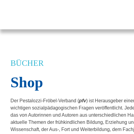
Pestalozzi-Fröbel-Verband e.V.
Fachverband für Kindheit und Bildung
BÜCHER
Shop
Der Pestalozzi-Fröbel-Verband (
pfv
) ist Herausgeber eine
wichtigen sozialpädagogischen Fragen veröffentlicht. J
das von Autorinnen und Autoren aus unterschiedlichen Han
aktuelle Themen der frühkindlichen Bildung, Erziehung un
Wissenschaft, der Aus-, Fort und Weiterbildung, dem Fac