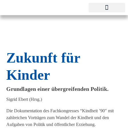
Pestalozzi-Fröbel-Verband e.V.
Fachverband für Kindheit und Bildung
Zukunft für
Kinder
Grundlagen einer übergreifenden Politik.
Sigrid Ebert (Hrsg.)
Die Dokumentation des Fachkongresses “Kindheit ’90″ mit
zahlreichen Vorträgen zum Wandel der Kindheit und den
Aufgaben von Politik und öffentlicher Erziehung.