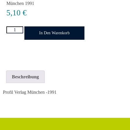
München 1991
5,10
€
In Den Warenkorb
Beschreibung
Profil Verlag München -1991