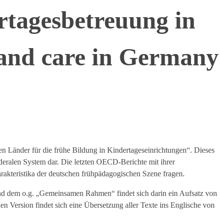
rtagesbetreuung in
 and care in Germany
n Länder für die frühe Bildung in Kindertageseinrichtungen“. Dieses
deralen System dar. Die letzten OECD-Berichte mit ihrer
rakteristika der deutschen frühpädagogischen Szene fragen.
und dem o.g. „Gemeinsamen Rahmen“ findet sich darin ein Aufsatz von
en Version findet sich eine Übersetzung aller Texte ins Englische von