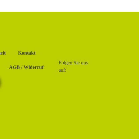
eit
Kontakt
Folgen Sie uns
AGB / Widerruf
auf: