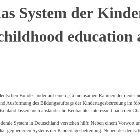
as System der Kinde
 childhood education
er deutschen Bundesländer auf einen „Gemeinsamen Rahmen der deutsche
 und Ausformung des Bildungsauftrags der Kindertagesbetreuung im för
chland lassen auch ausländische Beobachter interessiert nach den Cha
föderale System in Deutschland verstehen hilft: Neben einem Vorwort 
idiär gegliederten Systems der Kindertagesbetreuung. Neben der deutsch