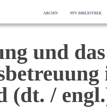
ARCHIV
PFV BIBLIOTHEK
ung und das
sbetreuung 
(dt. / engl.