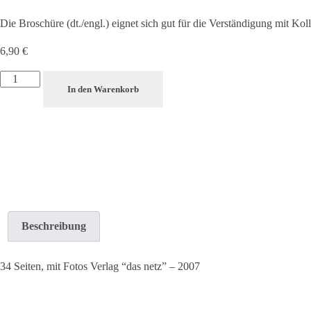
Die Broschüre (dt./engl.) eignet sich gut für die Verständigung mit Ko
6,90
€
In den Warenkorb
Beschreibung
34 Seiten, mit Fotos Verlag “das netz” – 2007