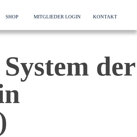
SHOP
MITGLIEDER LOGIN
KONTAKT
 System der
in
)