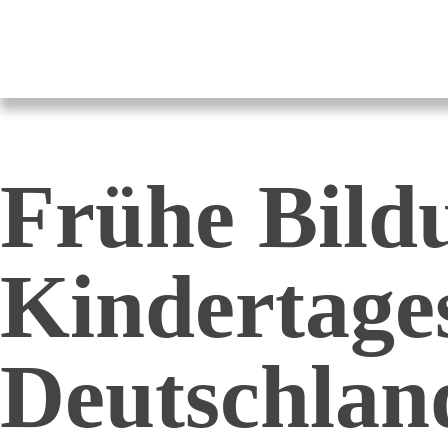
Pestalozzi-Fröbel-Verband e.V.
Fachverband für Kindheit und Bildung
Frühe Bild
Kindertage
Deutschland 