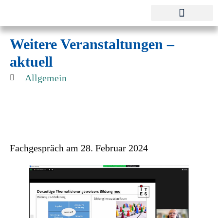
Pestalozzi-Fröbel-Verband e.V.
Fachverband für Kindheit und Bildung
Weitere Veranstaltungen –
aktuell
Allgemein
Fachgespräch am 28. Februar 2024