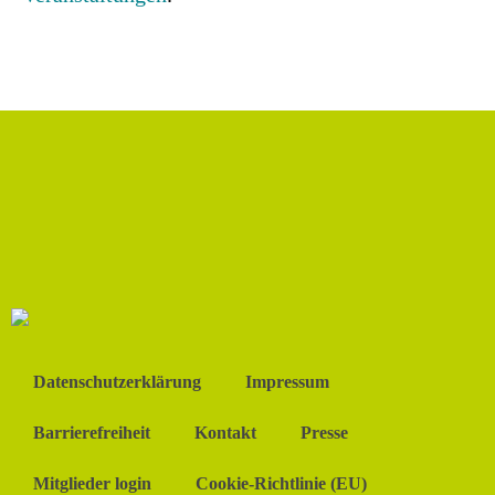
Datenschutzerklärung
Impressum
Barrierefreiheit
Kontakt
Presse
Mitglieder login
Cookie-Richtlinie (EU)