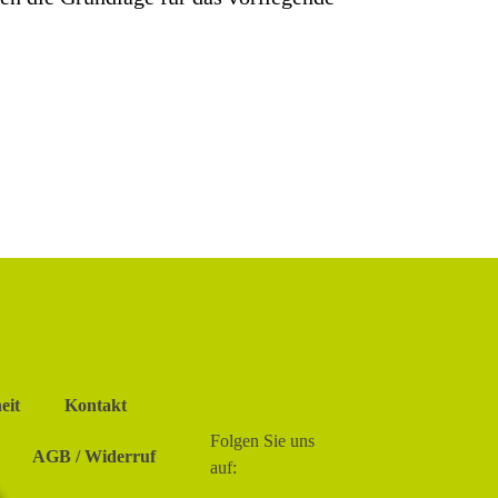
eit
Kontakt
Folgen Sie uns
AGB / Widerruf
auf: