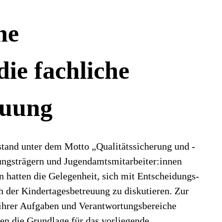
ne
ie fachliche
euung
stand unter dem Motto „Qualitätssicherung und -
tungsträgern und Jugendamtsmitarbeiter:innen
 hatten die Gelegenheit, sich mit Entscheidungs-
 der Kindertagesbetreuung zu diskutieren. Zur
 ihrer Aufgaben und Verantwortungsbereiche
en die Grundlage für das vorliegende