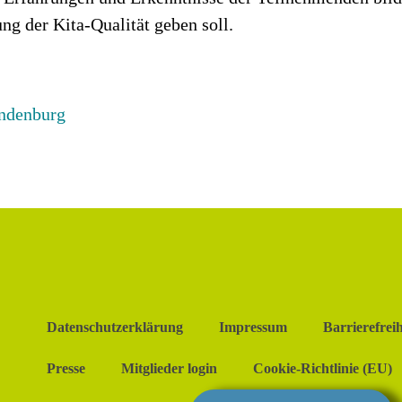
ng der Kita-Qualität geben soll.
andenburg
Datenschutzerklärung
Impressum
Barrierefreih
Presse
Mitglieder login
Cookie-Richtlinie (EU)