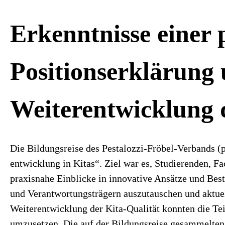
Erkenntnisse einer 
Positionserklärung 
Weiterentwicklung 
Die Bildungsreise des Pestalozzi-Fröbel-Verbands (
entwicklung in Kitas“. Ziel war es, Studierenden, F
praxisnahe Einblicke in innovative Ansätze und Bes
und Verantwortungsträgern auszutauschen und aktue
Weiterentwicklung der Kita-Qualität konnten die T
umzusetzen. Die auf der Bildungsreise gesammelten