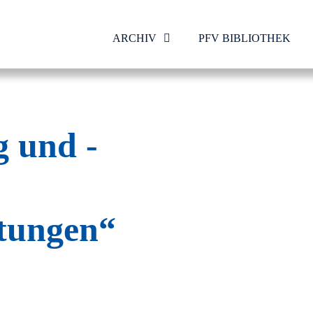
ARCHIV
PFV BIBLIOTHEK
g und -
htungen“