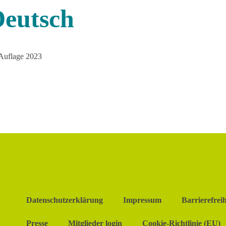
Deutsch
 Auflage 2023
Datenschutzerklärung
Impressum
Barrierefreih
Presse
Mitglieder login
Cookie-Richtlinie (EU)