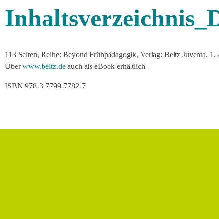
Inhaltsverzeichnis_
113 Seiten, Reihe: Beyond Frühpädagogik, Verlag: Beltz Juventa, 1.
Über
www.beltz.de
auch als eBook erhältlich
ISBN 978-3-7799-7782-7