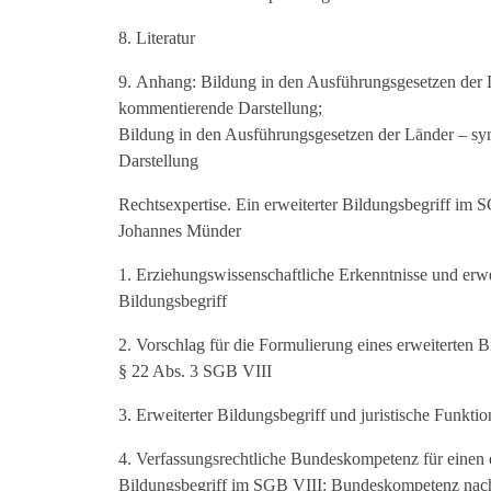
Literatur
Anhang: Bildung in den Ausführungsgesetzen der 
kommentierende Darstellung;
Bildung in den Ausführungsgesetzen der Länder – sy
Darstellung
Rechtsexpertise. Ein erweiterter Bildungsbegriff im S
Johannes Münder
Erziehungswissenschaftliche Erkenntnisse und erwe
Bildungsbegriff
Vorschlag für die Formulierung eines erweiterten B
§ 22 Abs. 3 SGB VIII
Erweiterter Bildungsbegriff und juristische Funktion
Verfassungsrechtliche Bundeskompetenz für einen 
Bildungsbegriff im SGB VIII: Bundeskompetenz nach