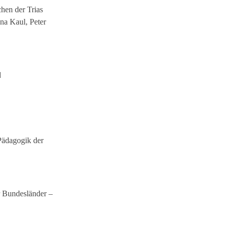
hen der Trias
na Kaul, Peter
d
Pädagogik der
 Bundesländer –