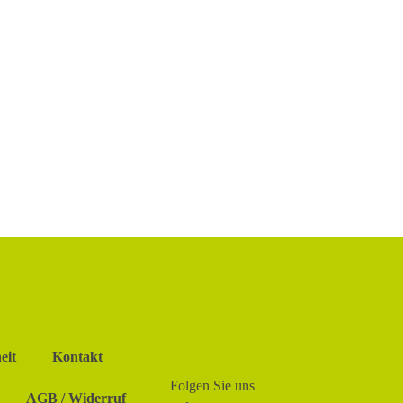
eit
Kontakt
Folgen Sie uns
AGB / Widerruf