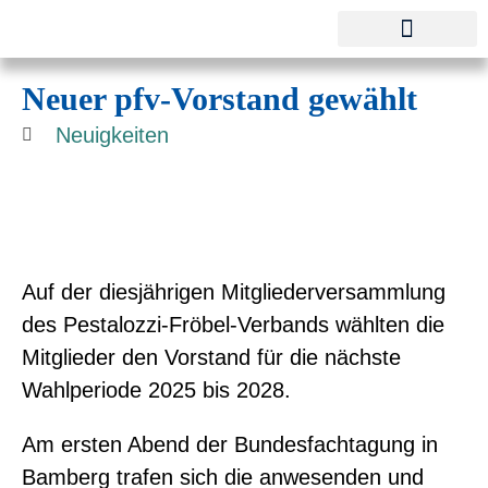
Pestalozzi-Fröbel-Verband e.V.
Fachverband für Kindheit und Bildung
Neuer pfv-Vorstand gewählt
Neuigkeiten
Auf der diesjährigen Mitgliederversammlung
des Pestalozzi-Fröbel-Verbands wählten die
Mitglieder den Vorstand für die nächste
Wahlperiode 2025 bis 2028.
Am ersten Abend der Bundesfachtagung in
Bamberg trafen sich die anwesenden und