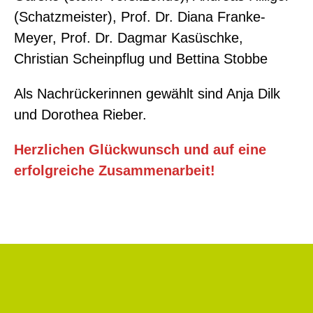
(Schatzmeister), Prof. Dr. Diana Franke-
Meyer, Prof. Dr. Dagmar Kasüschke,
Christian Scheinpflug und Bettina Stobbe
Als Nachrückerinnen gewählt sind Anja Dilk
und Dorothea Rieber.
Herzlichen Glückwunsch und auf eine
erfolgreiche Zusammenarbeit!