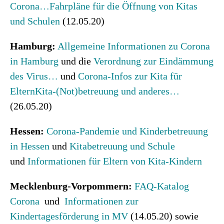
Corona…
Fahrpläne für die Öffnung von Kitas
und Schulen
(12.05.20)
Hamburg:
Allgemeine Informationen zu Corona
in Hamburg
und die
Verordnung zur Eindämmung
des Virus…
und
Corona-Infos zur Kita für
Eltern
Kita-(Not)betreuung und anderes…
(26.05.20)
Hessen:
Corona-Pandemie und Kinderbetreuung
in Hessen
und
Kitabetreuung und Schule
und
Informationen für Eltern von Kita-Kindern
Mecklenburg-Vorpommern:
FAQ-Katalog
Corona
und
Informationen zur
Kindertagesförderung in MV
(14.05.20) sowie