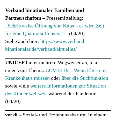
Verband binationaler Familien und
Partnerschaften –
Pressemitteilung:
„Schrittweise Öffnung von Kitas – es wird Zeit
für eine Qualitätsoffensive“
(04/20)
Siehe auch hier:
https://www.verband-
binationaler.de/verband/aktuelles/
UNICEF
bietet mehrere Wegweiser an, u. a.
einen zum Thema:
COVID-19 – Wenn Eltern ins
Krankenhaus müssen
oder
über die Suchfunktion
sowie viele
weitere Informationen zur Situation
der Kinder weltweit
während der Pandemie
(04/20)
ver.di
– Sozial- und Erziehungsberufe: In einem