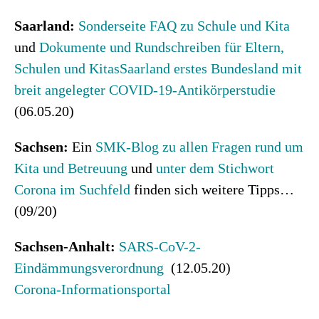
Saarland:
Sonderseite FAQ zu Schule und Kita
und
Dokumente und Rundschreiben für Eltern,
Schulen und Kitas
Saarland erstes Bundesland mit
breit angelegter COVID-19-Antikörperstudie
(06.05.20)
Sachsen:
Ein
SMK-Blog zu allen Fragen rund um
Kita und Betreuung
und
unter dem Stichwort
Corona im Suchfeld
finden sich weitere Tipps…
(09/20)
Sachsen-Anhalt:
SARS-CoV-2-
Eindämmungsverordnung
(12.05.20)
Corona-Informationsportal