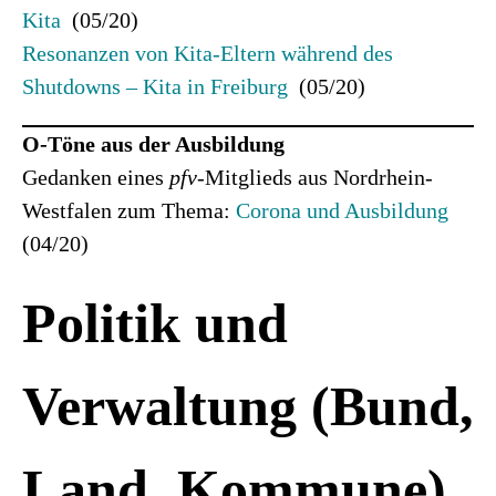
Kita
(05/20)
Resonanzen von Kita-Eltern während des
Shutdowns – Kita in Freiburg
(05/20)
O-Töne aus der Ausbildung
Gedanken eines
pfv
-Mitglieds aus Nordrhein-
Westfalen zum Thema:
Corona und Ausbildung
(04/20)
Politik und
Verwaltung (Bund,
Land, Kommune)