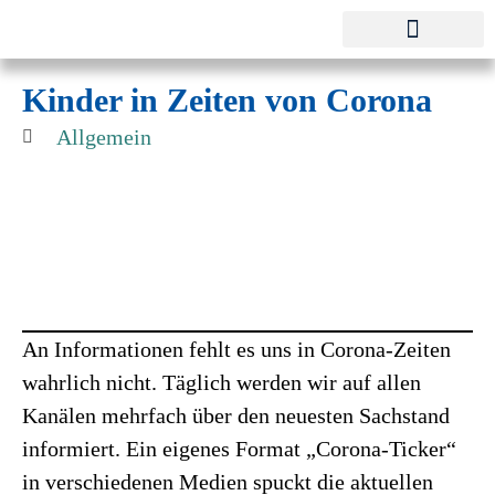
Pestalozzi-Fröbel-Verband e.V.
Fachverband für Kindheit und Bildung
Kinder in Zeiten von Corona
Allgemein
An Informationen fehlt es uns in Corona-Zeiten
wahrlich nicht. Täglich werden wir auf allen
Kanälen mehrfach über den neuesten Sachstand
informiert. Ein eigenes Format „Corona-Ticker“
in verschiedenen Medien spuckt die aktuellen