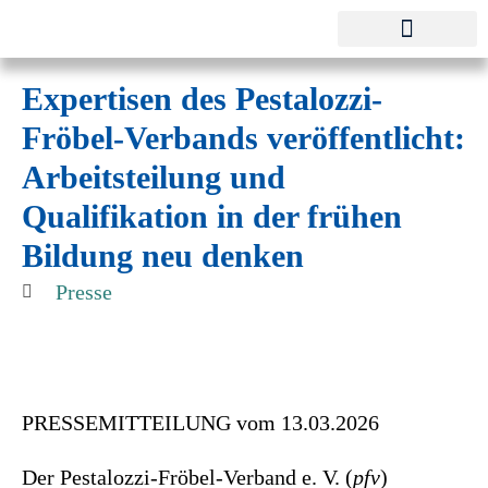
Pestalozzi-Fröbel-Verband e.V.
Fachverband für Kindheit und Bildung
Expertisen des Pestalozzi-
Fröbel-Verbands veröffentlicht:
Arbeitsteilung und
Qualifikation in der frühen
Bildung neu denken
Presse
PRESSEMITTEILUNG vom 13.03.2026
Der Pestalozzi-Fröbel-Verband e. V. (
pfv
)