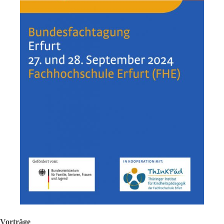
Vorträge