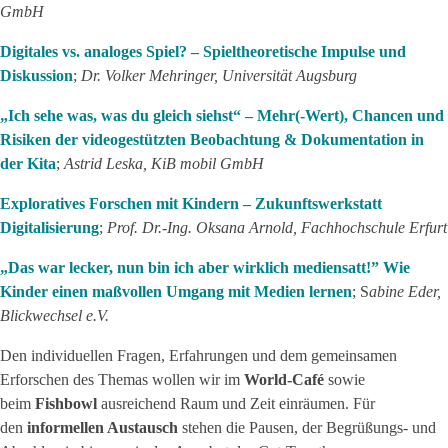
GmbH
Digitales vs. analoges Spiel? – Spieltheoretische Impulse und
Diskussion
;
Dr. Volker Mehringer, Universität Augsburg
„Ich sehe was, was du gleich siehst“ – Mehr(-Wert), Chancen und
Risiken der videogestützten Beobachtung & Dokumentation in
der Kita
;
Astrid Leska, KiB mobil GmbH
Exploratives Forschen mit Kindern – Zukunftswerkstatt
Digitalisierung
;
Prof. Dr.-Ing. Oksana Arnold, Fachhochschule Erfurt
„Das war lecker, nun bin ich aber wirklich mediensatt!” Wie
Kinder einen maßvollen Umgang mit Medien lernen
; S
abine Eder,
Blickwechsel e.V.
Den individuellen Fragen, Erfahrungen und dem gemeinsamen
Erforschen des Themas wollen wir im
World-Café
sowie
beim
Fishbowl
ausreichend Raum und Zeit einräumen. Für
den
informellen Austausch
stehen die Pausen, der Begrüßungs- und