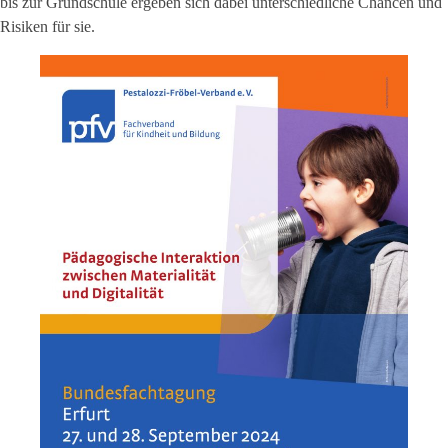
bis zur Grundschule ergeben sich dabei unterschiedliche Chancen und
Risiken für sie.