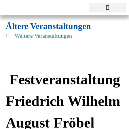
Pestalozzi-Fröbel-Verband e.V.
Fachverband für Kindheit und Bildung
Ältere Veranstaltungen
Weitere Veranstaltungen
Festveranstaltung
Friedrich Wilhelm
August Fröbel