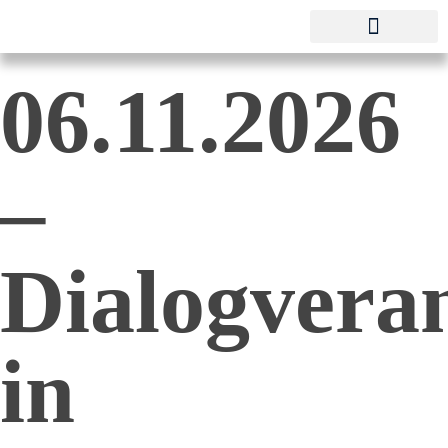
Pestalozzi-Fröbel-Verband e.V.
Fachverband für Kindheit und Bildung
06.11.2026
–
Dialogvera
in