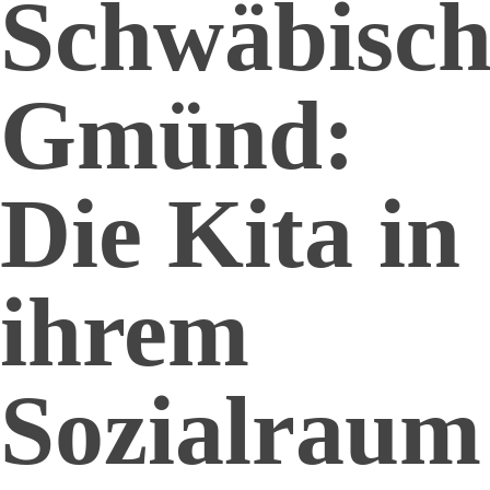
Schwäbisc
Gmünd:
Die Kita in
ihrem
Sozialraum